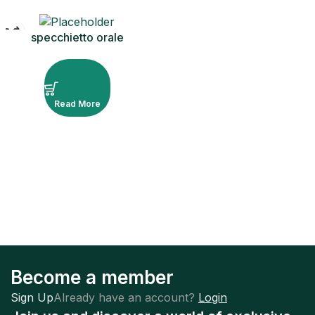
specchietto orale
ingranditore n. 4
Read More
Become a member
Sign Up
Already have an account?
Login