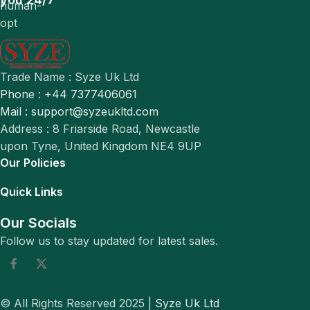
Trade Name : Syze Uk Ltd
Phone : +44 7377406061
Mail : support@syzeukltd.com
Address : 8 Friarside Road, Newcastle
upon Tyne, United Kingdom NE4 9UP
Our Policies
Quick Links
Our Socials
Follow us to stay updated for latest sales.
© All Rights Reserved 2025 |
Syze Uk Ltd