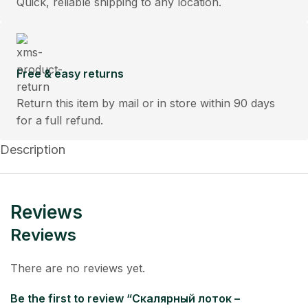
Quick, reliable shipping to any location.
Free & easy returns
Return this item by mail or in store within 90 days
for a full refund.
Description
Reviews
Reviews
There are no reviews yet.
Be the first to review “Скалярный лоток –