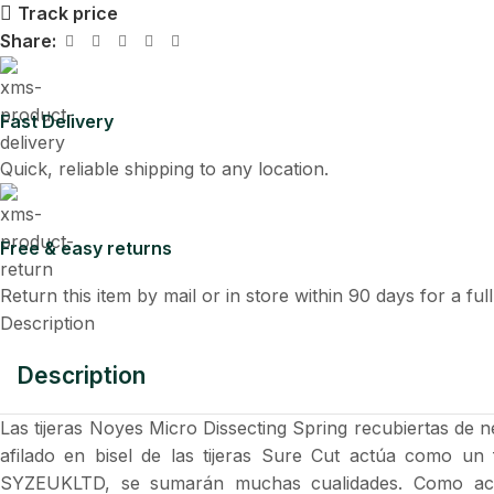
Track price
Share:
Fast Delivery
Quick, reliable shipping to any location.
Free & easy returns
Return this item by mail or in store within 90 days for a ful
Description
Description
Las tijeras Noyes Micro Dissecting Spring recubiertas de n
afilado en bisel de las tijeras Sure Cut actúa como un 
SYZEUKLTD, se sumarán muchas cualidades. Como acero i