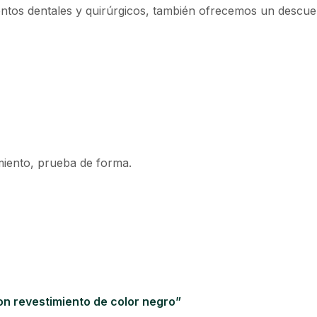
ntos dentales y quirúrgicos, también ofrecemos un descuen
miento, prueba de forma.
con revestimiento de color negro”