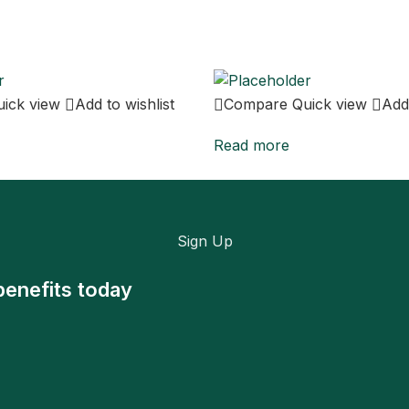
uick view
Add to wishlist
Compare
Quick view
Add 
Read more
Sign Up
benefits today