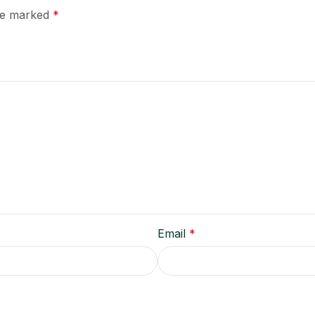
are marked
*
Email
*