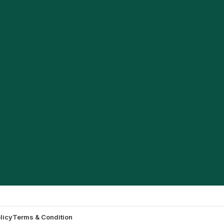
licy
Terms & Condition