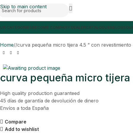
Skip to main content
UR CATEGORIES
BECOME COMPANY DEALER
CATALOGUES
BLOGS
OUR
Home
/
curva pequeña micro tijera 4.5 ” con revestimiento
curva pequeña micro tijera 
High quality production guaranteed
45 días de garantía de devolución de dinero
Envíos a toda España
Compare
Add to wishlist