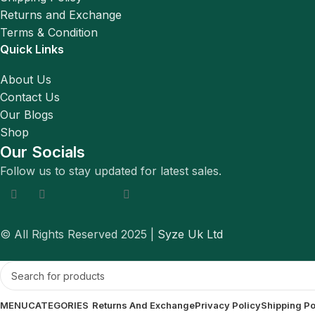
Returns and Exchange
Terms & Condition
Quick Links
About Us
Contact Us
Our Blogs
Shop
Our Socials
Follow us to stay updated for latest sales.
© All Rights Reserved 2025 |
Syze Uk Ltd
MENU
CATEGORIES
Returns And Exchange
Privacy Policy
Shipping Po