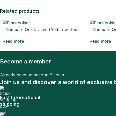
Related products
Compare
Quick view
Add to wishlist
Compare
Q
Read more
Read more
Become a member
Already have an account?
Login
Join us and discover a world of exclusive 
Fast International
shipping