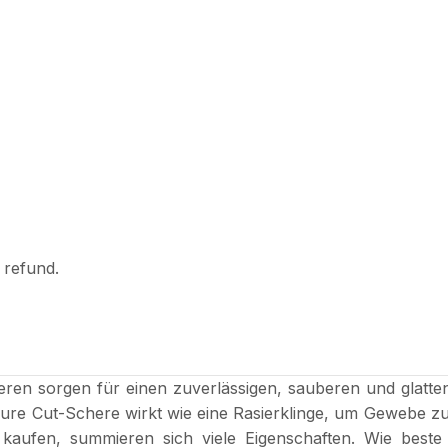
l refund.
en sorgen für einen zuverlässigen, sauberen und glatten 
ure Cut-Schere wirkt wie eine Rasierklinge, um Gewebe zu
fen, summieren sich viele Eigenschaften. Wie beste Qual