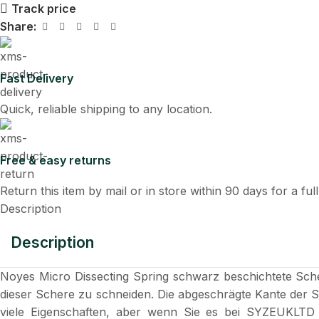
Track price
Share:
Fast Delivery
Quick, reliable shipping to any location.
Free & easy returns
Return this item by mail or in store within 90 days for a ful
Description
Description
Noyes Micro Dissecting Spring schwarz beschichtete Scher
dieser Schere zu schneiden. Die abgeschrägte Kante der S
viele Eigenschaften, aber wenn Sie es bei SYZEUKLTD kau