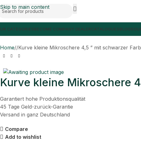
Skip to main content
UR CATEGORIES
BECOME COMPANY DEALER
CATALOGUES
BLOGS
OUR
Home
/
Kurve kleine Mikroschere 4,5 ” mit schwarzer Farb
Kurve kleine Mikroschere 4
Garantiert hohe Produktionsqualität
45 Tage Geld-zurück-Garantie
Versand in ganz Deutschland
Compare
Add to wishlist