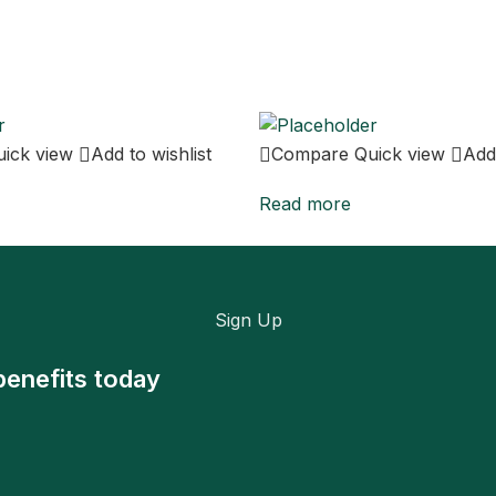
uick view
Add to wishlist
Compare
Quick view
Add 
Read more
Sign Up
benefits today