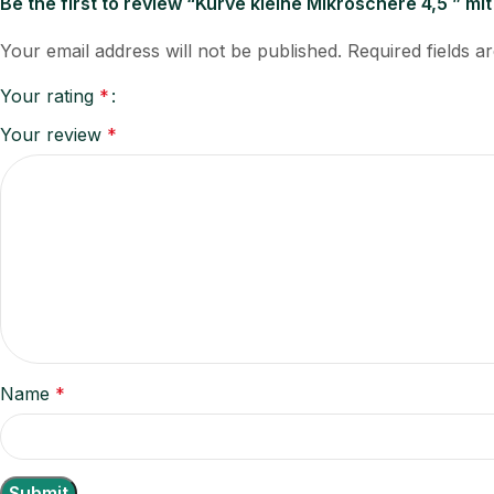
Be the first to review “Kurve kleine Mikroschere 4,5 ” m
Your email address will not be published.
Required fields 
Your rating
*
Your review
*
Name
*