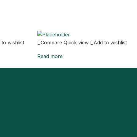
to wishlist
Compare
Quick view
Add to wishlist
Read more