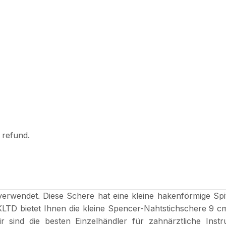
l refund.
wendet. Diese Schere hat eine kleine hakenförmige Spitze
 bietet Ihnen die kleine Spencer-Nahtstichschere 9 cm z
 sind die besten Einzelhändler für zahnärztliche Instr