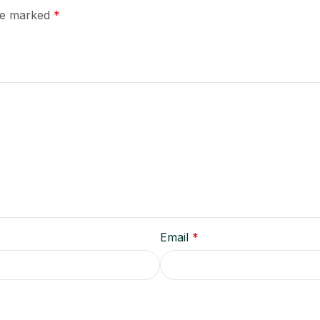
are marked
*
Email
*