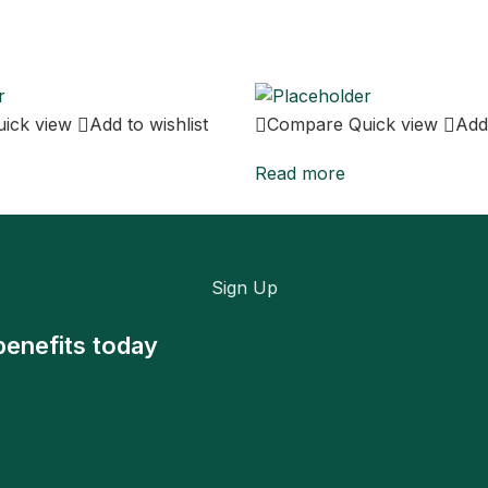
uick view
Add to wishlist
Compare
Quick view
Add 
Read more
Sign Up
benefits today