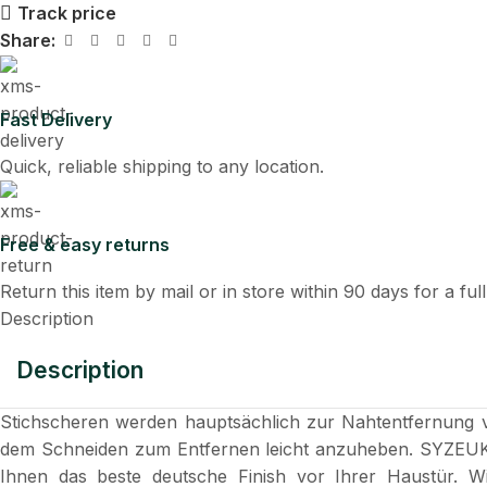
Track price
Share:
Fast Delivery
Quick, reliable shipping to any location.
Free & easy returns
Return this item by mail or in store within 90 days for a ful
Description
Description
Stichscheren werden hauptsächlich zur Nahtentfernung ver
dem Schneiden zum Entfernen leicht anzuheben. SYZEUKLTD
Ihnen das beste deutsche Finish vor Ihrer Haustür. Wir