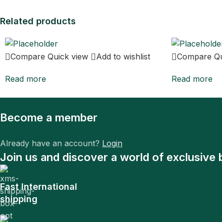
Related products
Compare
Quick view
Add to wishlist
Compare
Q
Read more
Read more
Become a member
Already have an account?
Login
Join us and discover a world of exclusive 
Fast International
shipping