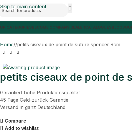
Skip to main content
UR CATEGORIES
BECOME COMPANY DEALER
CATALOGUES
BLOGS
OUR
Home
/
petits ciseaux de point de suture spencer 9cm
petits ciseaux de point de
Garantiert hohe Produktionsqualität
45 Tage Geld-zurück-Garantie
Versand in ganz Deutschland
Compare
Add to wishlist