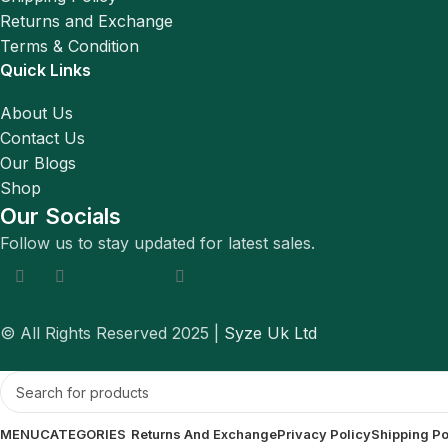
Returns and Exchange
Terms & Condition
Quick Links
About Us
Contact Us
Our Blogs
Shop
Our Socials
Follow us to stay updated for latest sales.
© All Rights Reserved 2025 |
Syze Uk Ltd
MENU
CATEGORIES
Returns And Exchange
Privacy Policy
Shipping Po