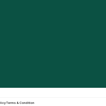
licy
Terms & Condition