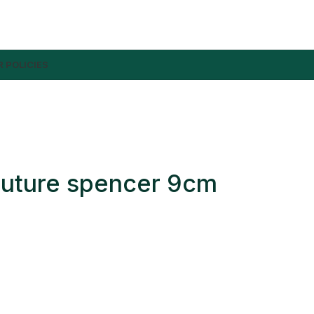
 POLICIES
 suture spencer 9cm