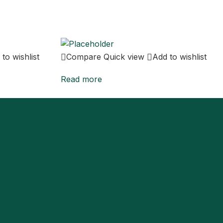
to wishlist
Compare
Quick view
Add to wishlist
Read more